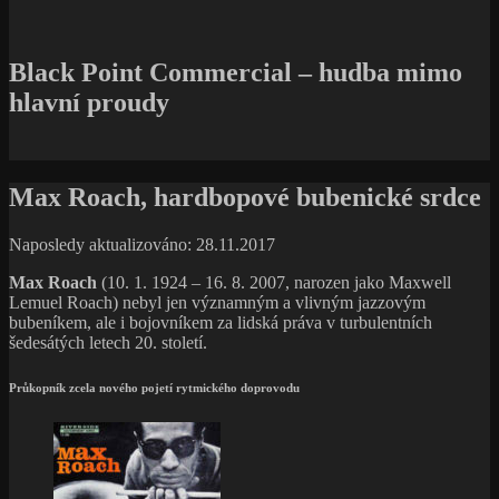
Black Point Commercial – hudba mimo
hlavní proudy
Max Roach, hardbopové bubenické srdce
Naposledy aktualizováno: 28.11.2017
Max Roach
(10. 1. 1924 – 16. 8. 2007, narozen jako Maxwell
Lemuel Roach) nebyl jen významným a vlivným jazzovým
bubeníkem, ale i bojovníkem za lidská práva v turbulentních
šedesátých letech 20. století.
Průkopník zcela nového pojetí rytmického doprovodu