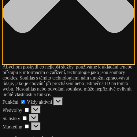
Abychom poskytli co nejlepší služby, používáme k ukládání a/nebo
přístupu k informacím o zařízení, technologie jako jsou soubory
cookies. Souhlas s těmito technologiemi nám umožní zpracovávat
údaje, jako je chování při procházení nebo jedinečná ID na tomto
webu. Nesouhlas nebo odvolání souhlasu může nepříznivě ovlivnit
určité vlastnosti a funkce.
Funkční
Funkční
Vždy aktivní
Předvolby
Předvolby
Statistiky
Statistiky
Marketing
Marketing