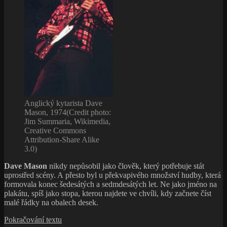
Anglický kytarista Dave
Mason, 1974(Credit photo:
Jim Summaria, Wikimedia,
Creative Commons
Attribution-Share Alike
3.0)
Dave Mason
nikdy nepůsobil jako člověk, který potřebuje stát
uprostřed scény. A přesto byl u překvapivého množství hudby, která
formovala konec šedesátých a sedmdesátých let. Ne jako jméno na
plakátu, spíš jako stopa, kterou najdete ve chvíli, kdy začnete číst
malé řádky na obalech desek.
Dave
Pokračování textu