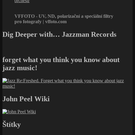
orchestr
VFFOTO - UV, ND, polarizační a speciální filtry
pro fotografy | vffoto.com
Dig Deeper with… Jazzman Records
forget what you think you know about
jazz music!
John Peel Wiki
Štítky