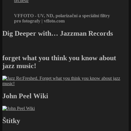
orchestr
VFFOTO - UV, ND, polarizační a speciální filtry
pro fotografy | vffoto.com
Dig Deeper with… Jazzman Records
forget what you think you know about
jazz music!
John Peel Wiki
Štítky