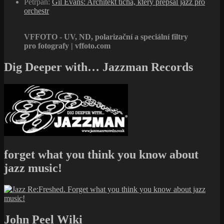
Petrpan
:
Gil Evans: Architekt ticha, který přepsal jazz pro
orchestr
VFFOTO - UV, ND, polarizační a speciální filtry
pro fotografy | vffoto.com
Dig Deeper with… Jazzman Records
forget what you think you know about
jazz music!
John Peel Wiki