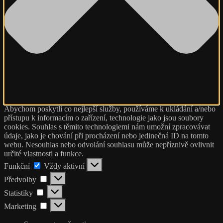
Abychom poskytli co nejlepší služby, používáme k ukládání a/nebo
přístupu k informacím o zařízení, technologie jako jsou soubory
cookies. Souhlas s těmito technologiemi nám umožní zpracovávat
údaje, jako je chování při procházení nebo jedinečná ID na tomto
webu. Nesouhlas nebo odvolání souhlasu může nepříznivě ovlivnit
určité vlastnosti a funkce.
Funkční
Funkční
Vždy aktivní
Předvolby
Předvolby
Statistiky
Statistiky
Marketing
Marketing