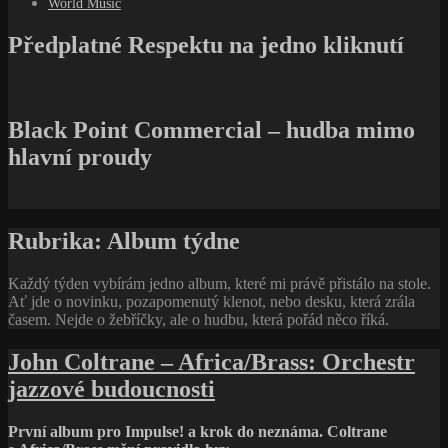
World Music
Předplatné Respektu na jedno kliknutí
Black Point Commercial – hudba mimo
hlavní proudy
Rubrika:
Album týdne
Každý týden vybírám jedno album, které mi právě přistálo na stole.
Ať jde o novinku, pozapomenutý klenot, nebo desku, která zrála
časem. Nejde o žebříčky, ale o hudbu, která pořád něco říká.
John Coltrane – Africa/Brass: Orchestr
jazzové budoucnosti
První album pro Impulse! a krok do neznáma. Coltrane