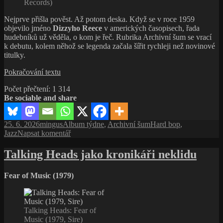
pořádně
Records)
nerozumí
Nejprve přišla pověst. Až potom deska. Když se v roce 1959
objevilo jméno
Dizzyho Reece
v amerických časopisech, řada
hudebníků už věděla, o kom je řeč. Rubrika Archivní šum se vrací
k debutu, kolem něhož se legenda začala šířit rychleji než novinové
titulky.
Dizzy
Pokračování textu
Reece:
Počet přečtení:
1 314
Příběh
Be sociable and share
jedné
desky
a pověsti,
Publikováno:
Autor:
Rubriky:
Štítky:
25. 6. 2026
mingus
Album týdne
,
Archivní šum
Hard bop
,
která
pro
Jazz
Napsat komentář
se
text
šířila
s
Talking Heads jako kronikáři neklidu
jazzovým
názvem
světem
Dizzy
Fear of Music (1979)
Reece:
Příběh
jedné
desky
Talking Heads: Fear of
a pověsti,
Music (1979, Sire)
která