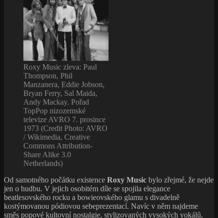
Roxy Music zleva: Paul
Thompson, Phil
Manzanera, Eddie Jobson,
Bryan Ferry, Sal Maida,
Andy Mackay. Pořad
TopPop nizozemské
televize AVRO 7. prosince
1973 (Credit Photo: AVRO
/ Wikimedia, Creative
Commons Attribution-
Share Alike 3.0
Netherlands)
Od samotného počátku existence
Roxy Music
bylo zřejmé, že nejde
jen o hudbu. V jejich osobitém díle se spojila elegance
beatlesovského rocku a bowieovského glamu s divadelně
kostýmovanou pódiovou sebeprezentací. Navíc v něm najdeme
směs popové kultovní nostalgie, stylizovaných vysokých vokálů,