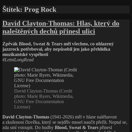
Štítek:
Prog Rock
David Clayton-Thomas: Hlas, který do
naleštěných dechů přinesl ulici
Zpěvák Blood, Sweat & Tears měl všechno, co uhlazený
jazzrock potřeboval, aby nepůsobil jen jako přehlídka
muzikantské vyspělosti
#LetniLongRead
David Clayton-Thomas (Credit
photo: Marie Byers, Wikimedia,
GNU Free Documentation
License)
David Clayton-Thomas
(1941-2026) měl v hlase naléhavost
a zkušenost člověka, který se nejdřív musel naučit přežít. Neptal se,
zda smí vstoupit. Do hudby
Blood, Sweat & Tears
přinesl