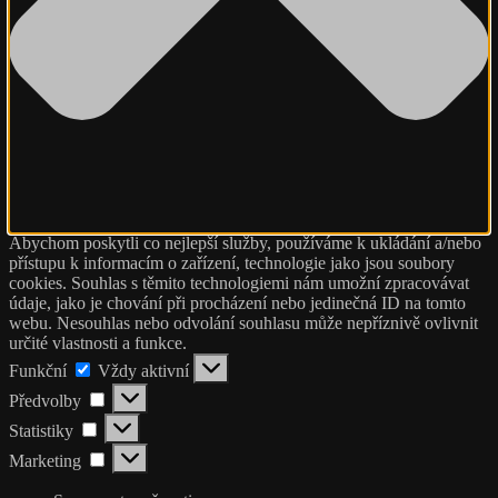
Abychom poskytli co nejlepší služby, používáme k ukládání a/nebo
přístupu k informacím o zařízení, technologie jako jsou soubory
cookies. Souhlas s těmito technologiemi nám umožní zpracovávat
údaje, jako je chování při procházení nebo jedinečná ID na tomto
webu. Nesouhlas nebo odvolání souhlasu může nepříznivě ovlivnit
určité vlastnosti a funkce.
Funkční
Funkční
Vždy aktivní
Předvolby
Předvolby
Statistiky
Statistiky
Marketing
Marketing