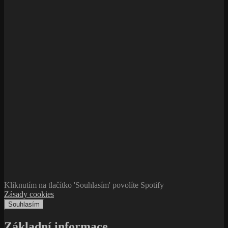
Kliknutím na tlačítko 'Souhlasím' povolíte Spotify
Zásady cookies
Souhlasím
Základní informace