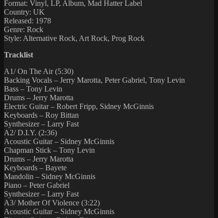
Format: Vinyl, LP, Album, Mad Hatter Label
Country: UK
Released: 1978
Genre: Rock
Style: Alternative Rock, Art Rock, Prog Rock
Tracklist
A1/ On The Air (5:30)
Backing Vocals – Jerry Marotta, Peter Gabriel, Tony Levin
Bass – Tony Levin
Drums – Jerry Marotta
Electric Guitar – Robert Fripp, Sidney McGinnis
Keyboards – Roy Bittan
Synthesizer – Larry Fast
A2/ D.I.Y. (2:36)
Acoustic Guitar – Sidney McGinnis
Chapman Stick – Tony Levin
Drums – Jerry Marotta
Keyboards – Bayete
Mandolin – Sidney McGinnis
Piano – Peter Gabriel
Synthesizer – Larry Fast
A3/ Mother Of Violence (3:22)
Acoustic Guitar – Sidney McGinnis