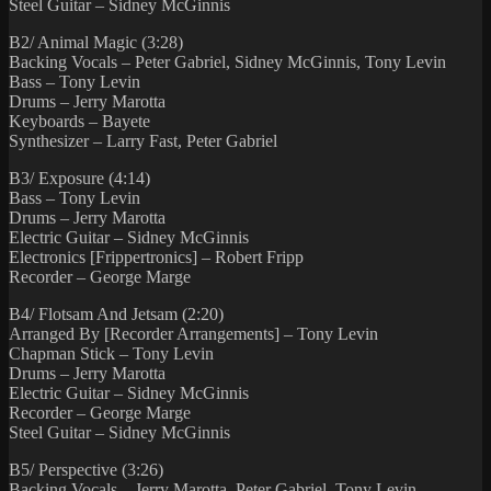
Steel Guitar – Sidney McGinnis
B2/ Animal Magic (3:28)
Backing Vocals – Peter Gabriel, Sidney McGinnis, Tony Levin
Bass – Tony Levin
Drums – Jerry Marotta
Keyboards – Bayete
Synthesizer – Larry Fast, Peter Gabriel
B3/ Exposure (4:14)
Bass – Tony Levin
Drums – Jerry Marotta
Electric Guitar – Sidney McGinnis
Electronics [Frippertronics] – Robert Fripp
Recorder – George Marge
B4/ Flotsam And Jetsam (2:20)
Arranged By [Recorder Arrangements] – Tony Levin
Chapman Stick – Tony Levin
Drums – Jerry Marotta
Electric Guitar – Sidney McGinnis
Recorder – George Marge
Steel Guitar – Sidney McGinnis
B5/ Perspective (3:26)
Backing Vocals – Jerry Marotta, Peter Gabriel, Tony Levin