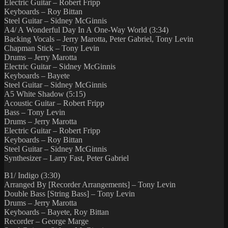
Electric Guitar – Robert Fripp
Keyboards – Roy Bittan
Steel Guitar – Sidney McGinnis
A4/ A Wonderful Day In A One-Way World (3:34)
Backing Vocals – Jerry Marotta, Peter Gabriel, Tony Levin
Chapman Stick – Tony Levin
Drums – Jerry Marotta
Electric Guitar – Sidney McGinnis
Keyboards – Bayete
Steel Guitar – Sidney McGinnis
A5 White Shadow (5:15)
Acoustic Guitar – Robert Fripp
Bass – Tony Levin
Drums – Jerry Marotta
Electric Guitar – Robert Fripp
Keyboards – Roy Bittan
Steel Guitar – Sidney McGinnis
Synthesizer – Larry Fast, Peter Gabriel
B1/ Indigo (3:30)
Arranged By [Recorder Arrangements] – Tony Levin
Double Bass [String Bass] – Tony Levin
Drums – Jerry Marotta
Keyboards – Bayete, Roy Bittan
Recorder – George Marge