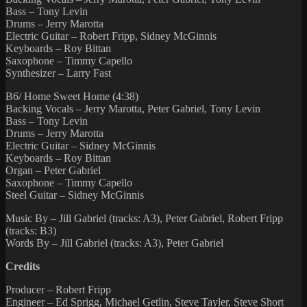
Bass – Tony Levin
Drums – Jerry Marotta
Electric Guitar – Robert Fripp, Sidney McGinnis
Keyboards – Roy Bittan
Saxophone – Timmy Capello
Synthesizer – Larry Fast
B6/ Home Sweet Home (4:38)
Backing Vocals – Jerry Marotta, Peter Gabriel, Tony Levin
Bass – Tony Levin
Drums – Jerry Marotta
Electric Guitar – Sidney McGinnis
Keyboards – Roy Bittan
Organ – Peter Gabriel
Saxophone – Timmy Capello
Steel Guitar – Sidney McGinnis
Music By – Jill Gabriel (tracks: A3), Peter Gabriel, Robert Fripp
(tracks: B3)
Words By – Jill Gabriel (tracks: A3), Peter Gabriel
Credits
Producer – Robert Fripp
Engineer – Ed Sprigg, Michael Getlin, Steve Tayler, Steve Short