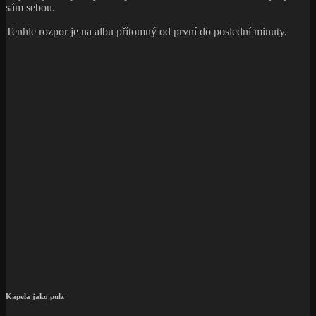
sám sebou.
Tenhle rozpor je na albu přítomný od první do poslední minuty.
Kapela jako pulz