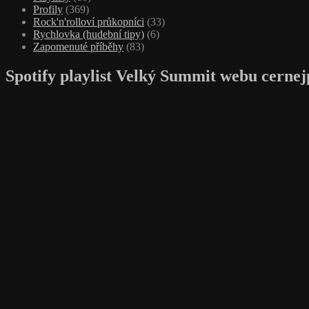
Profily
(369)
Rock'n'rolloví průkopníci
(33)
Rychlovka (hudební tipy)
(6)
Zapomenuté příběhy
(83)
Spotify playlist Velký Summit webu cernej