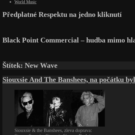
World Music
Předplatné Respektu na jedno kliknutí
Black Point Commercial – hudba mimo hl
Štítek:
New Wave
Siouxsie And The Banshees, na počátku by
Siouxsie & the Banshees, zleva doprava: