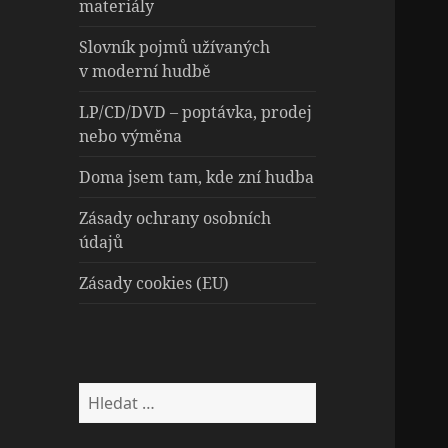
materiály
Slovník pojmů užívaných
v moderní hudbě
LP/CD/DVD – poptávka, prodej
nebo výměna
Doma jsem tam, kde zní hudba
Zásady ochrany osobních
údajů
Zásady cookies (EU)
Vyhledávání