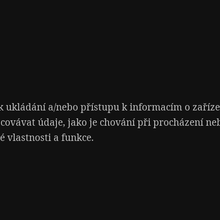
 ukládání a/nebo přístupu k informacím o zařízen
covávat údaje, jako je chování při procházení n
 vlastnosti a funkce.