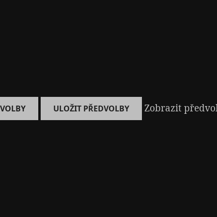
Zobrazit předvo
DVOLBY
ULOŽIT PŘEDVOLBY