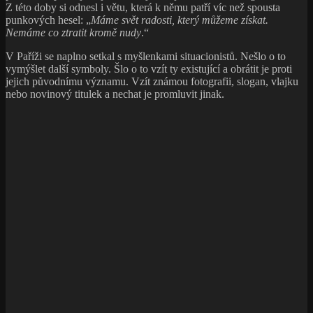
Z této doby si odnesl i větu, která k němu patří víc než spousta
punkových hesel: „
Máme svět radosti, který můžeme získat.
Nemáme co ztratit kromě nudy
.“
V Paříži se naplno setkal s myšlenkami situacionistů. Nešlo o to
vymýšlet další symboly. Šlo o to vzít ty existující a obrátit je proti
jejich původnímu významu. Vzít známou fotografii, slogan, vlajku
nebo novinový titulek a nechat je promluvit jinak.