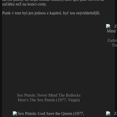
začátku než na konci cesty.
Punk v tom byl jen jednou z kapitol, byť tou nejviditelnější.
Zadní
The
Sex Pistols: Never Mind The Bollocks
Here’s The Sex Pistols (1977, Virgin)