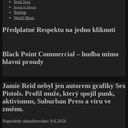
Soul Jazz
Sound of Detroit
Swing
World Music
Předplatné Respektu na jedno kliknutí
Black Point Commercial – hudba mimo
hlavní proudy
Jamie Reid nebyl jen autorem grafiky Sex
Pistols. Profil muže, který spojil punk,
aktivismus, Suburban Press a víru ve
změnu.
Naposledy aktualizováno: 9.6.2026