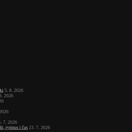
ki
5. 8. 2026
 8. 2026
26
 2026
6
. 7. 2026
i, rytmus i čas
23. 7. 2026