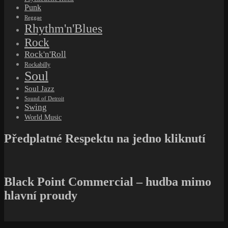
Punk
Reggae
Rhythm'n'Blues
Rock
Rock'n'Roll
Rockabilly
Soul
Soul Jazz
Sound of Detroit
Swing
World Music
Předplatné Respektu na jedno kliknutí
Black Point Commercial – hudba mimo
hlavní proudy