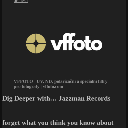
orchestr
VFFOTO - UV, ND, polarizační a speciální filtry
pro fotografy | vffoto.com
Dig Deeper with… Jazzman Records
forget what you think you know about