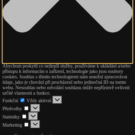
Abychom poskytli co nejlepší služby, používáme k ukládání a/nebo
přístupu k informacím o zařízení, technologie jako jsou soubory
cookies. Souhlas s těmito technologiemi nám umožní zpracovávat
údaje, jako je chování při procházení nebo jedinečná ID na tomto
webu. Nesouhlas nebo odvolání souhlasu může nepříznivě ovlivnit
určité vlastnosti a funkce.
Funkční
Funkční
Vždy aktivní
Předvolby
Předvolby
Statistiky
Statistiky
Marketing
Marketing