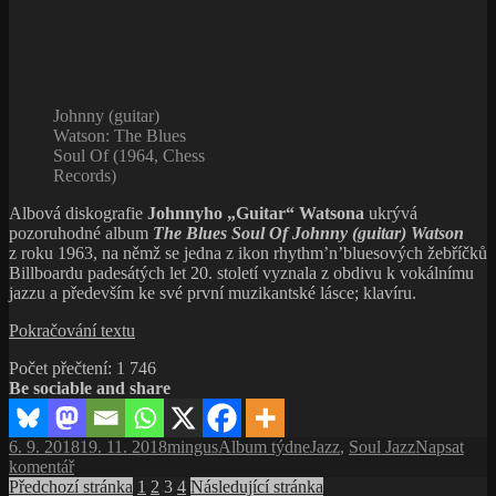
Johnny (guitar)
Watson: The Blues
Soul Of (1964, Chess
Records)
Albová diskografie
Johnnyho „Guitar“ Watsona
ukrývá
pozoruhodné album
The Blues Soul Of Johnny (guitar) Watson
z roku 1963, na němž se jedna z ikon rhythm’n’bluesových žebříčků
Billboardu padesátých let 20. století vyznala z obdivu k vokálnímu
jazzu a především ke své první muzikantské lásce; klavíru.
Johnny
Pokračování textu
„Guitar“
Počet přečtení:
1 746
Watson:
Be sociable and share
The
Blues
Soul
Publikováno:
Autor:
Rubriky:
Štítky:
6. 9. 2018
19. 11. 2018
mingus
Album týdne
Jazz
,
Soul Jazz
Napsat
Of
pro
komentář
Johnny
Stránkování
text
Stránka:
Stránka:
Stránka:
Stránka:
Předchozí stránka
1
2
3
4
Následující stránka
(guitar)