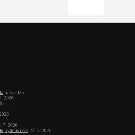
ki
5. 8. 2026
 8. 2026
26
 2026
6
. 7. 2026
i, rytmus i čas
23. 7. 2026