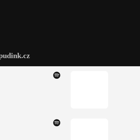
pudink.cz