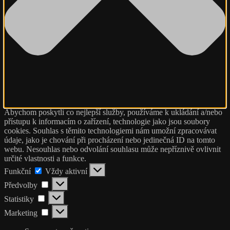
Abychom poskytli co nejlepší služby, používáme k ukládání a/nebo
přístupu k informacím o zařízení, technologie jako jsou soubory
cookies. Souhlas s těmito technologiemi nám umožní zpracovávat
údaje, jako je chování při procházení nebo jedinečná ID na tomto
webu. Nesouhlas nebo odvolání souhlasu může nepříznivě ovlivnit
určité vlastnosti a funkce.
Funkční
Funkční
Vždy aktivní
Předvolby
Předvolby
Statistiky
Statistiky
Marketing
Marketing