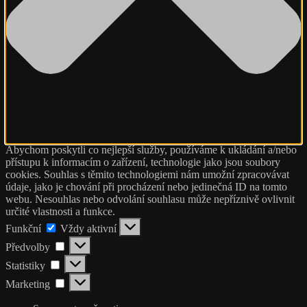
Abychom poskytli co nejlepší služby, používáme k ukládání a/nebo
přístupu k informacím o zařízení, technologie jako jsou soubory
cookies. Souhlas s těmito technologiemi nám umožní zpracovávat
údaje, jako je chování při procházení nebo jedinečná ID na tomto
webu. Nesouhlas nebo odvolání souhlasu může nepříznivě ovlivnit
určité vlastnosti a funkce.
Funkční
Funkční
Vždy aktivní
Předvolby
Předvolby
Statistiky
Statistiky
Marketing
Marketing