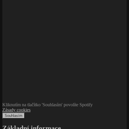
Kliknutím na tlačítko 'Souhlasím' povolíte Spotify
Zásady cookies
Souhlasím
Základní informace