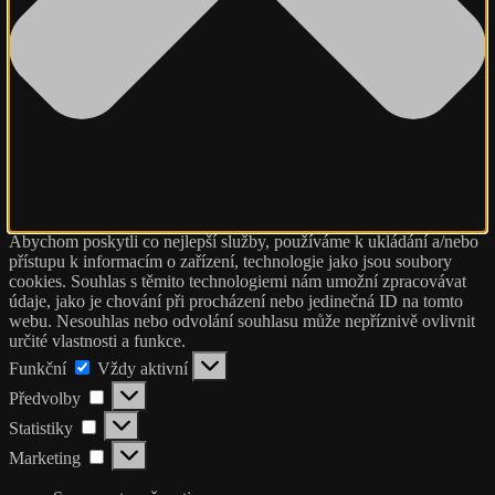
Abychom poskytli co nejlepší služby, používáme k ukládání a/nebo
přístupu k informacím o zařízení, technologie jako jsou soubory
cookies. Souhlas s těmito technologiemi nám umožní zpracovávat
údaje, jako je chování při procházení nebo jedinečná ID na tomto
webu. Nesouhlas nebo odvolání souhlasu může nepříznivě ovlivnit
určité vlastnosti a funkce.
Funkční
Funkční
Vždy aktivní
Předvolby
Předvolby
Statistiky
Statistiky
Marketing
Marketing