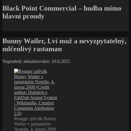
Black Point Commercial – hudba mimo
hlavní proudy
Bunny Wailer, Lví muž a nevyzpytatelný,
mlčenlivý rastaman
Naposledy aktualizováno: 10.6.2021
Reagge zpěvák Bunny
Wailer v jamajském
Negrilu, 4. února 2009