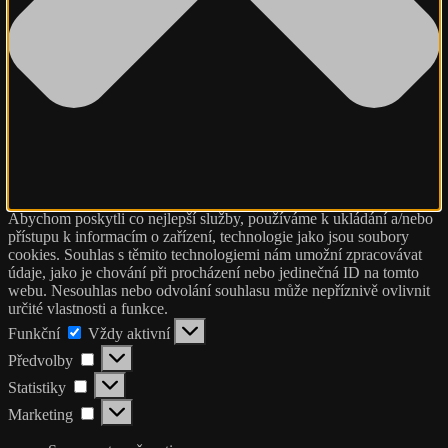
Abychom poskytli co nejlepší služby, používáme k ukládání a/nebo
přístupu k informacím o zařízení, technologie jako jsou soubory
cookies. Souhlas s těmito technologiemi nám umožní zpracovávat
údaje, jako je chování při procházení nebo jedinečná ID na tomto
webu. Nesouhlas nebo odvolání souhlasu může nepříznivě ovlivnit
určité vlastnosti a funkce.
Funkční
Funkční
Vždy aktivní
Předvolby
Předvolby
Statistiky
Statistiky
Marketing
Marketing