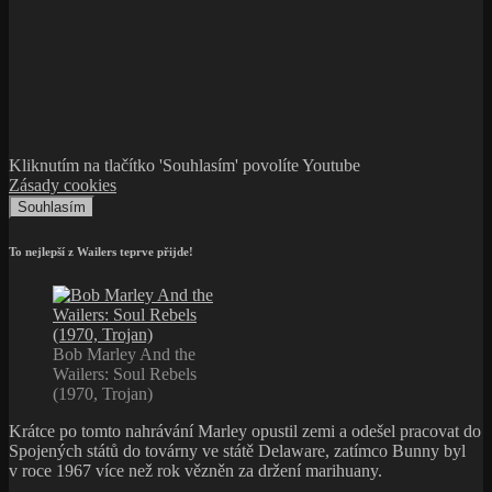
Kliknutím na tlačítko 'Souhlasím' povolíte Youtube
Zásady cookies
Souhlasím
To nejlepší z Wailers teprve přijde!
Bob Marley And the
Wailers: Soul Rebels
(1970, Trojan)
Krátce po tomto nahrávání Marley opustil zemi a odešel pracovat do
Spojených států do továrny ve státě Delaware, zatímco Bunny byl
v roce 1967 více než rok vězněn za držení marihuany.