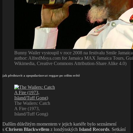
Bunny Wailer vystoupil v roce 2008 na festivalu Smile Jamaica
author: AlfredMoya.com for Jamaica MAX Jamaica Tours, Guid
Wikimedia, Creative Commons Attribution-Share Alike 4.0)
jak představit a zpopularizovat reggae po celém světě
The Wailers: Catch
A Fire (1973,
Island/Tuff Gong)
Dalším důležitým momentem v jejich kariéře bylo seznámení
s
Chrisem Blackwellem
z londýnských
Island Records
. Setkání