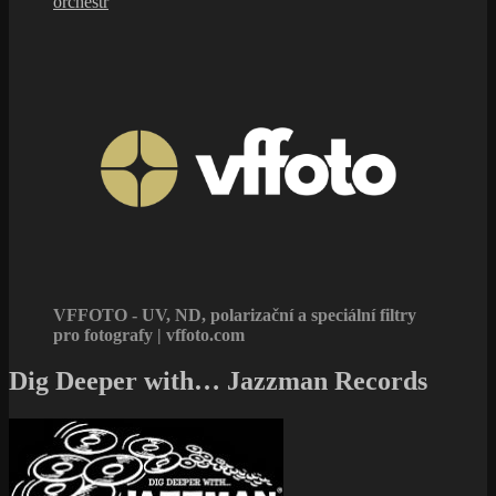
orchestr
VFFOTO - UV, ND, polarizační a speciální filtry
pro fotografy | vffoto.com
Dig Deeper with… Jazzman Records