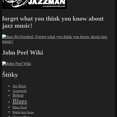
forget what you think you know about
jazz music!
John Peel Wiki
Štítky
Art Rock
Avantgarde
Bebop
Blues
Blues Rock
British Jazz Scene
Chicago Blues