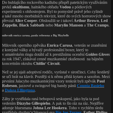
Do bublajícího rockového kadlubu přispěl patetickým využíváním
prvků
okultismu
, haitského obřadu
Vodou
a pódiových
experimentů s ohňostrojem. Byl to pomyslně právě jeho cylindr
a také mnoho morbidních rekvizit, které do svých horrorových show
převzal
Alice Cooper
. Obsloužili se i takoví
Arthur Brown
,
Led
Zeppelin
,
Black Sabbath
nebo
Marylin Manson
a
The Cramps
.
milovník enrica carusa, paula robesona a Big Maybelle
Milovník operního zpěváka
Enrica Carusa
, veterán se zraněními
z korejské války a bývalý profesionální boxer, který to
v amatérském ringu dotáhl až k prestižnímu ocenění
Golden Gloves
za rok 1947, získával cenné muzikantské zkušenosti na bájném
koncertním okruhu
Chitlin‘ Circuit
.
Než se jej ujali adoptivní rodiče, vyrůstal v sirotčinci. Coby šestiletý
se učí hrát na klavír. Později si k němu přidá kytaru a saxofon. Mezi
prvními Jalacyho muzikantskými vzory tenkrát byli zpěvák
Paul
Robeson
, jazzové a swingové big bandy pánů
Counta Basieho
a
Dukea Ellingtona
.
Záhy je vystřídala raná bebopová seskupení, jako byla ta pod
vedením
Dizzyho Gillespieho
. A pak to šlo ráz na ráz. Nejdříve
adoruje bluesmana
Johna Lee Hookera
. Toho v rychlém sledu
vystřídala rhythm’n’bluesová esa
Big Joe Turner
,
Esther Philips
,