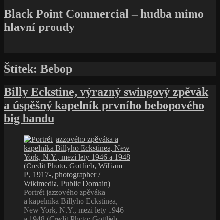
Black Point Commercial – hudba mimo
hlavní proudy
Štítek:
Bebop
Billy Eckstine, výrazný swingový zpěvák
a úspěšný kapelník prvního bebopového
big bandu
Portrét jazzového zpěváka
a kapelníka Billyho Eckstinea,
New York, N.Y., mezi lety 1946
a 1948 (Credit Photo: Gottlieb,