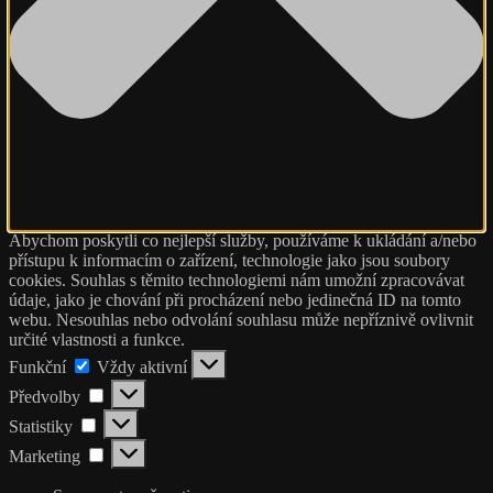
Abychom poskytli co nejlepší služby, používáme k ukládání a/nebo
přístupu k informacím o zařízení, technologie jako jsou soubory
cookies. Souhlas s těmito technologiemi nám umožní zpracovávat
údaje, jako je chování při procházení nebo jedinečná ID na tomto
webu. Nesouhlas nebo odvolání souhlasu může nepříznivě ovlivnit
určité vlastnosti a funkce.
Funkční
Funkční
Vždy aktivní
Předvolby
Předvolby
Statistiky
Statistiky
Marketing
Marketing