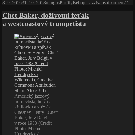
Publikováno:
Autor:
Rubriky:
Štítky:
pro
8. 9. 2016
31. 10. 2018
mingus
Profily
Bebop
,
Jazz
Napsat komentář
nikdy
text
nebylo
s
Chet Baker, doživotní feťák
pianem
ná
a westcoastový trumpetista
Bu
Pow
po
ně
již
pia
nik
neb
pia
Americký jazzový
trumpetista, hráč na
křídlovku a zpěvák
Chesney Henry „Chet“
Baker, Jr. v Belgii
v roce 1983 (Credit
Photo: Michiel
Hendryckx /