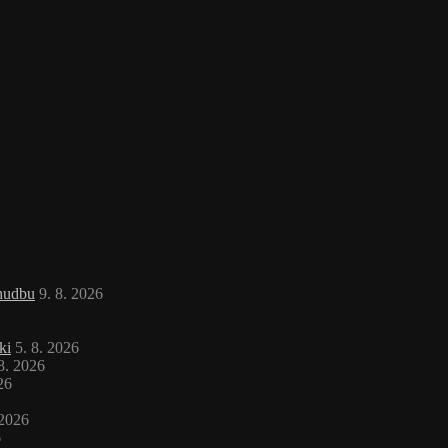
 hudbu
9. 8. 2026
ki
5. 8. 2026
 8. 2026
26
 2026
6