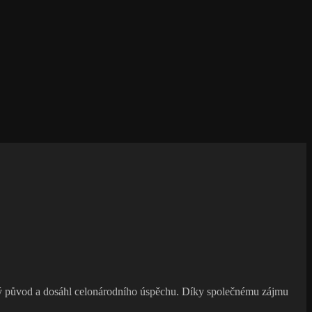
ový původ a dosáhl celonárodního úspěchu. Díky společnému zájmu