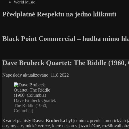
World Music
Předplatné Respektu na jedno kliknutí
Black Point Commercial – hudba mimo hl
Dave Brubeck Quartet: The Riddle (1960,
Naposledy aktualizováno: 11.8.2022
Dave Brubeck Quartet:
The Riddle (1960,
Columbia)
Kvartet pianisty
Davea Brubecka
byl jedním z prvních amerických j
o rytmy a rytmické vzorce, které nejsou v jazzu běžné, rozšiřovali 