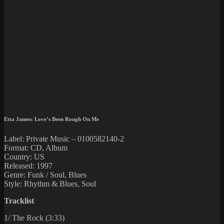
Etta James: Love’s Been Rough On Me
Label: Private Music – 0100582140-2
Format: CD, Album
Country: US
Released: 1997
Genre: Funk / Soul, Blues
Style: Rhythm & Blues, Soul
Tracklist
1/ The Rock (3:33)