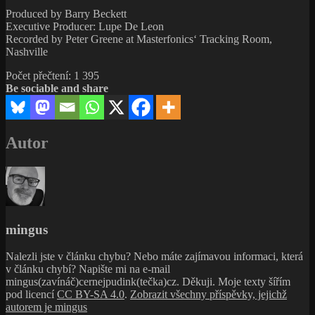
Produced by Barry Beckett
Executive Producer: Lupe De Leon
Recorded by Peter Greene at Masterfonics‘ Tracking Room,
Nashville
Počet přečtení:
1 395
Be sociable and share
Autor
mingus
Nalezli jste v článku chybu? Nebo máte zajímavou informaci, která
v článku chybí? Napište mi na e-mail
mingus(zavínáč)cernejpudink(tečka)cz. Děkuji. Moje texty šířím
pod licencí
CC BY-SA 4.0
.
Zobrazit všechny příspěvky, jejichž
autorem je mingus