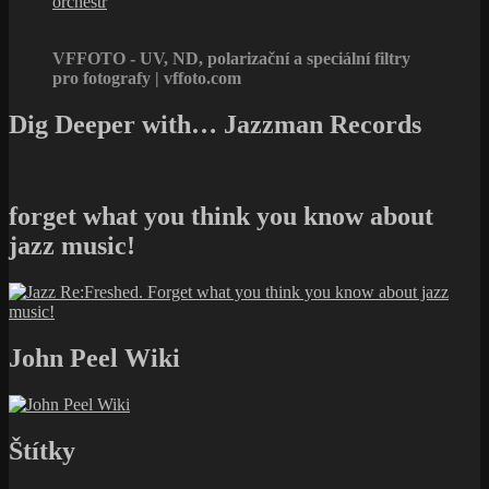
orchestr
VFFOTO - UV, ND, polarizační a speciální filtry
pro fotografy | vffoto.com
Dig Deeper with… Jazzman Records
forget what you think you know about
jazz music!
John Peel Wiki
Štítky