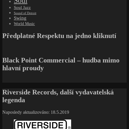
Soul
Soul Jazz
Sound of Detroit
Swing
World Music
Předplatné Respektu na jedno kliknutí
Black Point Commercial – hudba mimo
hlavní proudy
Riverside Records, další vydavatelská
legenda
Naposledy aktualizováno: 18.5.2019