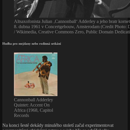
Altsaxofonista Julian ‚Cannonball‘ Adderley a jeho bratr korne
8. dubna 1961 v Concertgebouw, Amsterodam (Credit Photo: 
/ Wikimedia, Creative Commons Zero, Public Domain Dedicat
Hudba pro mejdany nebo rodinná setkání
Cannonball Adderley
Quintet: Accent On
Africa (1968, Capitol
Records
Na konci šesté dekády minulého století začal experimentovat