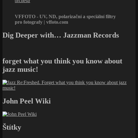
orchestr
VFFOTO - UV, ND, polarizační a speciální filtry
pro fotografy | vffoto.com
Dig Deeper with… Jazzman Records
forget what you think you know about
jazz music!
John Peel Wiki
Štítky