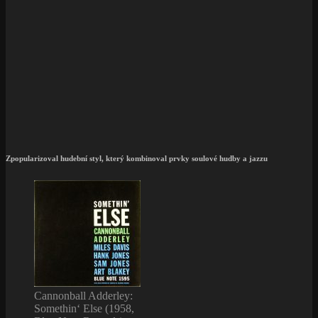
Zpopularizoval hudební styl, který kombinoval prvky soulové hudby a jazzu
Cannonball Adderley:
Somethin‘ Else (1958,