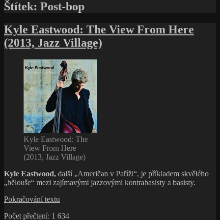
Štítek:
Post-bop
Kyle Eastwood: The View From Here
(2013, Jazz Village)
Kyle Eastwood: The
View From Here
(2013, Jazz Village)
Kyle Eastwood,
další „Američan v Paříži“, je příkladem skvělého
„bělouše“ mezi zajímavými jazzovými kontrabasisty a basisty.
Kyle
Pokračování textu
Eastwood:
Počet přečtení:
1 634
The