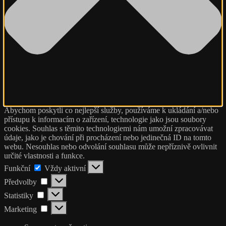
Abychom poskytli co nejlepší služby, používáme k ukládání a/nebo
přístupu k informacím o zařízení, technologie jako jsou soubory
cookies. Souhlas s těmito technologiemi nám umožní zpracovávat
údaje, jako je chování při procházení nebo jedinečná ID na tomto
webu. Nesouhlas nebo odvolání souhlasu může nepříznivě ovlivnit
určité vlastnosti a funkce.
Funkční
Funkční
Vždy aktivní
Předvolby
Předvolby
Statistiky
Statistiky
Marketing
Marketing