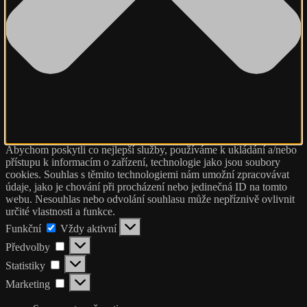
Abychom poskytli co nejlepší služby, používáme k ukládání a/nebo
přístupu k informacím o zařízení, technologie jako jsou soubory
cookies. Souhlas s těmito technologiemi nám umožní zpracovávat
údaje, jako je chování při procházení nebo jedinečná ID na tomto
webu. Nesouhlas nebo odvolání souhlasu může nepříznivě ovlivnit
určité vlastnosti a funkce.
Funkční
Funkční
Vždy aktivní
Předvolby
Předvolby
Statistiky
Statistiky
Marketing
Marketing