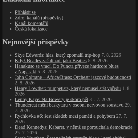
Thundercat mění baskytaru v osobní nervovou soustavu
29.
7. 2026
Rychlovka #6: šest skladeb mezi pamětí a pohybem
27. 7.
2026
Dead Kennedys: Kabaret, v němž se porouchala demokracie
25. 7. 2026
Sarah Vaughan: Šest nočních proměn hlasu, který ohýbal
melodii, rytmus i čas
23. 7. 2026
Poslední z pařížské noci. Zemřel René Urtreger
21. 7. 2026
Plastic Surgery Disasters: Amerika pod skalpelem
19. 7. 2026
Archivy
Archivy
Nejčtenější příspěvky
Van Morrison: Léčivá hra pro unavenou duši
(26 840)
Isle of Wight 1970: Labutí píseň éry velkých festivalů
(15 985)
Bojovnice proti otroctví Harriet Tubman
(7 450)
Furry Lewis, bluesman ve službách memphiských
komunálních služeb
(6 972)
Shuggie Otis, acidjazzový věrozvěst
(6 962)