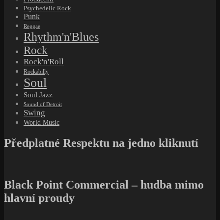
Black Point Commercial – hudba mimo
hlavní proudy
Štítek:
CernoOranzovaEra
Série
#ČernoOranžováÉra
se vrací k deskám vydaným u
Impulse!
Records
v letech 1960–1979. Ne jako k legendám pod sklem, ale
jako k nahrávkám, které v tichosti měnily způsob, jak posloucháme
jazz. Černo-oranžový katalog tu není kulisou, ale prostorem, kde se
osobní hlas, duchovní hledání i producentská odvaha setkaly
v jednom zvuku.
Texty se zastavují u jednotlivých alb, jejich atmosféry i drobných
rozhodnutí, která jim dala tvar. Propojují nové eseje s archivem
cernejpudink.cz a dívají se na Impulse! jako na živý proud — ne
uzavřenou kapitolu, ale hudbu, která pořád dýchá.
John Coltrane – Africa/Brass: Orchestr
jazzové budoucnosti