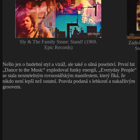
Sly & The Family Stone: Stand! (1969.
Zadní
Epic Records)
St
Nešlo jen o hudební styl a vizáž, ale také o silná poselství. První hit
„Dance to the Music“ explodoval funky energií, „Everyday People“
se stala nesmrtelným rovnostářským manifestem, který říká, že
nikdo není lepší než ostatní. Pravda podaná s lehkostí a nakažlivým
groovem.