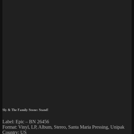
Sly & The Family Stone: Stand!
Label: Epic – BN 26456
Format: Vinyl, LP, Album, Stereo, Santa Maria Pressing, Unipak
Country: US