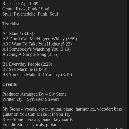
Released: Apr 1969
Genre: Rock, Funk / Soul
Style: Psychedelic, Funk, Soul
Tracklist
A1 Stand! (3:08)
A2 Don’t Call Me Nigger, Whitey (5:59)
A3 I Want To Take You Higher (5:22)
A4 Somebody’s Watching You (3:19)
A5 Sing A Simple Song (3:55)
B1 Everyday People (2:20)
B2 Sex Machine (13:48)
B3 You Can Make It If You Try (3:39)
Credits
Producer, Arranged By – Sly Stone
Written-By – Sylvester Stewart
Sly Stone – vocals, organ, guitar, piano, harmonica, vocoder; bass
guitar on You Can Make It If You Try
Rose Stone – vocals, piano, keyboards
Freddie Stone – vocals, guitar