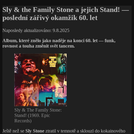
Sly & the Family Stone a jejich Stand! —
poslední zářivý okamžik 60. let
Naposledy aktualizováno: 9.8.2025
Album, které znělo jako naděje na konci 60. let — funk,
rovnost a touha změnit svět tancem.
Sly & The Family Stone:
Stand! (1969. Epic
Records)
Ještě než se
Sly Stone
ztratil v temnotě a sklouzl do kokainového