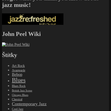
jazz music!
John Peel Wiki
Štítky
Art Rock
Avantgarde
Bebop
Blues
Blues Rock
British Jazz Scene
Chicago Blues
Classical
Contemporary Jazz
Cool Jazz