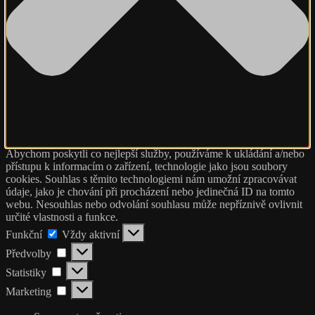
Abychom poskytli co nejlepší služby, používáme k ukládání a/nebo
přístupu k informacím o zařízení, technologie jako jsou soubory
cookies. Souhlas s těmito technologiemi nám umožní zpracovávat
údaje, jako je chování při procházení nebo jedinečná ID na tomto
webu. Nesouhlas nebo odvolání souhlasu může nepříznivě ovlivnit
určité vlastnosti a funkce.
Funkční
Funkční
Vždy aktivní
Předvolby
Předvolby
Statistiky
Statistiky
Marketing
Marketing