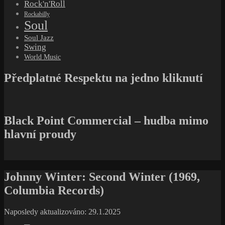
Rock'n'Roll
Rockabilly
Soul
Soul Jazz
Swing
World Music
Předplatné Respektu na jedno kliknutí
Black Point Commercial – hudba mimo
hlavní proudy
Johnny Winter: Second Winter (1969,
Columbia Records)
Naposledy aktualizováno: 29.1.2025