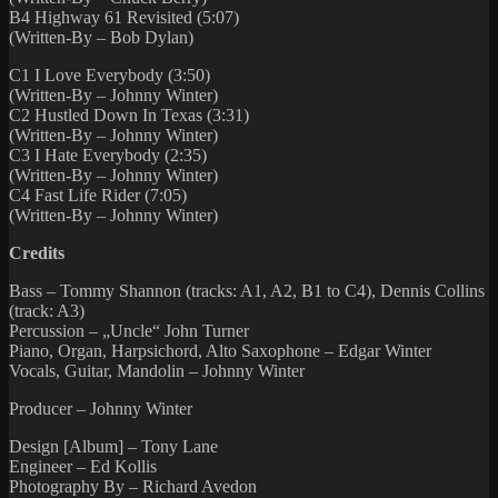
B4 Highway 61 Revisited (5:07)
(Written-By – Bob Dylan)
C1 I Love Everybody (3:50)
(Written-By – Johnny Winter)
C2 Hustled Down In Texas (3:31)
(Written-By – Johnny Winter)
C3 I Hate Everybody (2:35)
(Written-By – Johnny Winter)
C4 Fast Life Rider (7:05)
(Written-By – Johnny Winter)
Credits
Bass – Tommy Shannon (tracks: A1, A2, B1 to C4), Dennis Collins
(track: A3)
Percussion – „Uncle“ John Turner
Piano, Organ, Harpsichord, Alto Saxophone – Edgar Winter
Vocals, Guitar, Mandolin – Johnny Winter
Producer – Johnny Winter
Design [Album] – Tony Lane
Engineer – Ed Kollis
Photography By – Richard Avedon