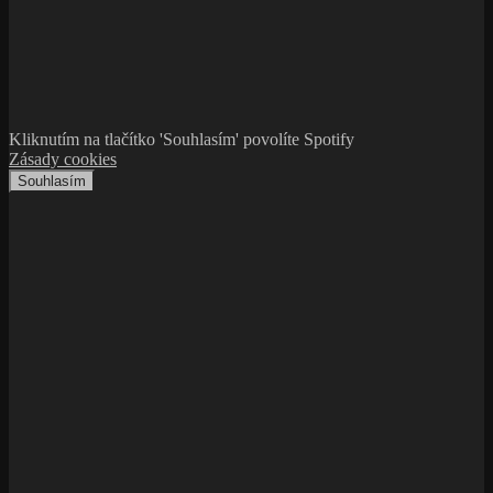
Kliknutím na tlačítko 'Souhlasím' povolíte Spotify
Zásady cookies
Souhlasím