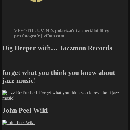
VFFOTO - UV, ND, polarizační a speciální filtry
pro fotografy | vffoto.com
Dig Deeper with… Jazzman Records
forget what you think you know about
jazz music!
John Peel Wiki