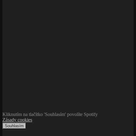
Kliknutím na tlačítko 'Souhlasím' povolíte Spotify
Zásady cookies
Souhlasím