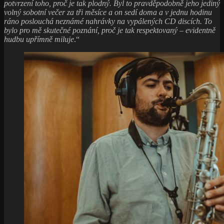
potvrzení toho, proč je tak plodný. Byl to pravděpodobně jeho jediný
volný sobotní večer za tři měsíce a on sedí doma a v jednu hodinu
ráno poslouchá neznámé nahrávky na vypálených CD discích. To
bylo pro mě skutečné poznání, proč je tak respektovaný – evidentně
hudbu upřímně miluje
.“