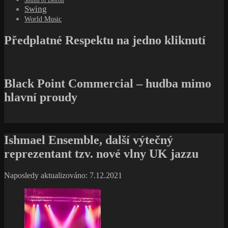
Sound of Detroit
Swing
World Music
Předplatné Respektu na jedno kliknutí
Black Point Commercial – hudba mimo
hlavní proudy
Ishmael Ensemble, další výtečný
reprezentant tzv. nové vlny UK jazzu
Naposledy aktualizováno: 7.12.2021