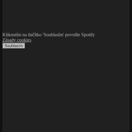
Kliknutím na tlačítko 'Souhlasím' povolíte Spotify
Zásady cookies
Souhlasím