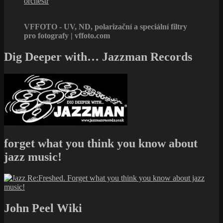
orchestr
VFFOTO - UV, ND, polarizační a speciální filtry
pro fotografy | vffoto.com
Dig Deeper with… Jazzman Records
forget what you think you know about
jazz music!
John Peel Wiki