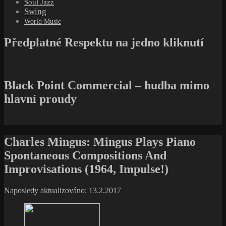
Soul Jazz
Swing
World Music
Předplatné Respektu na jedno kliknutí
Black Point Commercial – hudba mimo
hlavní proudy
Charles Mingus: Mingus Plays Piano
Spontaneous Compositions And
Improvisations (1964, Impulse!)
Naposledy aktualizováno: 13.2.2017