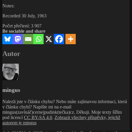
Notes:
Recorded 30 July, 1963
Počet přečtení:
3 907
Be sociable and share
Autor
mingus
Nalezli jste v článku chybu? Nebo máte zajímavou informaci, která
v článku chybí? Napište mi na e-mail
mingus(zavínáč)cernejpudink(tečka)cz. Děkuji. Moje texty šířím
pod licencí
CC BY-SA 4.0
.
Zobrazit všechny příspěvky, jejichž
autorem je mingus