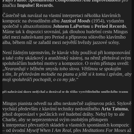
značku
Impulse! Records
.
Částečně tak navázal na vlastní interpretaci několika klavírních
kompozic na dvoudílném albu
Jazzical Moods
(1954), vydaném
společně s altsaxofonistou
Johnem LaPortou
u
Period Records
.
Máme tak k dispozici srovnání, jak dlouhou hudební cestu Mingus
ušel mezi nahrávkami pro Period a přípravou sólového klavírního
alba, během níž se zařadil mezi největší hvězdy jazzové scény.
Není žádným tajemstvím, že klavár vždy používal při komponování
a také coby ukázkový a aranžérský nástroj, na němž přehrával svým
spoluhráčům hudební motivy a kompozice. O svém přístupu uvedl:
„
Nearanžuji v běžném smyslu toho slova. Většinou se spokojím
s tím, že přehrávám melodie na pianu a ještě si k tomu i zpívám, aby
moji spoluhráči pochopili, o co my jde.
“
při nahrávání skoro nedýchal a dostával se do těžko vysvětlitelného uměleckého transu
Mingus pianista odvedl na albu neskutečně zajímavou práci. Stylově
vychází především z klavírní techniky nedostižného
Arta Tatuma
,
jehož doprovázel v počátcích své hudební dráhy. Nebyl by to ale
Charlie, aby se neprezentoval svým osobitým přístupem
k interpretaci převzatých skladeb a vlastních spontánních kompozic
– od úvodní
Myself When I Am Real
, přes
Meditations For Moses
až