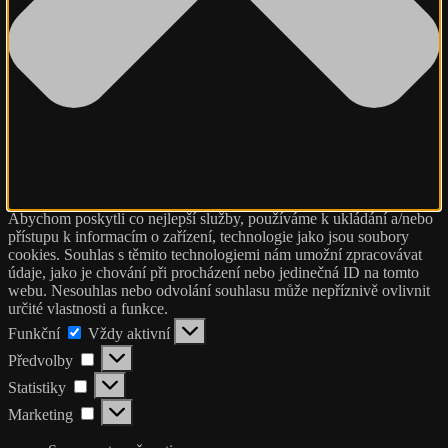
Abychom poskytli co nejlepší služby, používáme k ukládání a/nebo
přístupu k informacím o zařízení, technologie jako jsou soubory
cookies. Souhlas s těmito technologiemi nám umožní zpracovávat
údaje, jako je chování při procházení nebo jedinečná ID na tomto
webu. Nesouhlas nebo odvolání souhlasu může nepříznivě ovlivnit
určité vlastnosti a funkce.
Funkční
Funkční
Vždy aktivní
Předvolby
Předvolby
Statistiky
Statistiky
Marketing
Marketing