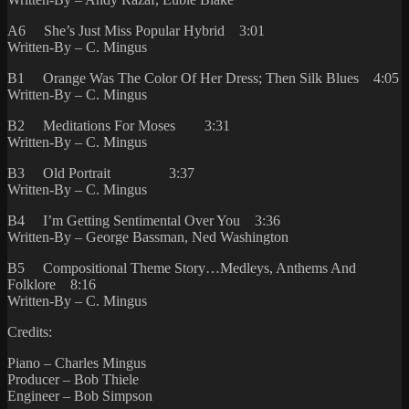
A6 She’s Just Miss Popular Hybrid 3:01
Written-By – C. Mingus
B1 Orange Was The Color Of Her Dress; Then Silk Blues 4:05
Written-By – C. Mingus
B2 Meditations For Moses 3:31
Written-By – C. Mingus
B3 Old Portrait 3:37
Written-By – C. Mingus
B4 I’m Getting Sentimental Over You 3:36
Written-By – George Bassman, Ned Washington
B5 Compositional Theme Story…Medleys, Anthems And
Folklore 8:16
Written-By – C. Mingus
Credits:
Piano – Charles Mingus
Producer – Bob Thiele
Engineer – Bob Simpson