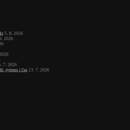
ki
5. 8. 2026
 8. 2026
26
 2026
6
. 7. 2026
i, rytmus i čas
23. 7. 2026