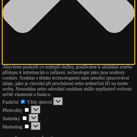
Abychom poskytli co nejlepší služby, používáme k ukládání a/nebo
přístupu k informacím o zařízení, technologie jako jsou soubory
cookies. Souhlas s těmito technologiemi nám umožní zpracovávat
údaje, jako je chování při procházení nebo jedinečná ID na tomto
webu. Nesouhlas nebo odvolání souhlasu může nepříznivě ovlivnit
určité vlastnosti a funkce.
Funkční
Funkční
Vždy aktivní
Předvolby
Předvolby
Statistiky
Statistiky
Marketing
Marketing