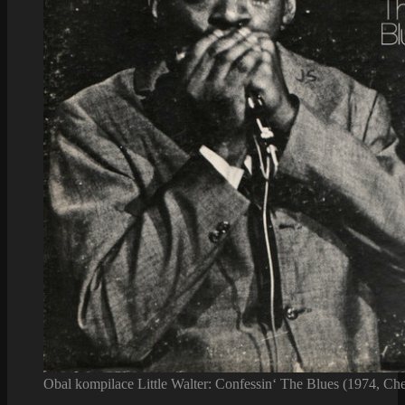
Obal kompilace Little Walter: Confessin‘ The Blues (1974, Ch