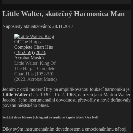
Little Walter, skutečný Harmonica Man
Naposledy aktualizováno: 28.11.2017
Little Walter: King Of
The Harp – Complete
Chart Hits (1952-59)
(2023, Acrobat Music)
Jedním z otců moderní hry na amplifikovanou foukací harmoniku je
Little Walter
(1. 5. 1930 – 15. 2. 1968, narozen jako Marion Walter
Jacobs). Jeho instrumentální dovednosti přetvořily a nově definovaly
povahu městského blues.
Setkání dvou bluesových legend ve studiové kapele labelu Ora Nell
Díky svým instrumentálním dovednostem a emocionálnímu náboji