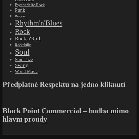
Psychedelic Rock
Punk
Reggae
Rhythm'n'Blues
Rock
Rock'n'Roll
Rockabilly
Soul
Soul Jazz
Swing
World Music
Předplatné Respektu na jedno kliknutí
Black Point Commercial – hudba mimo
hlavní proudy