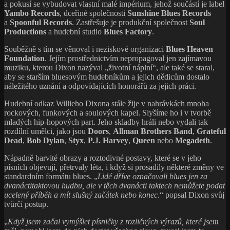
a pokusí se vybudovat vlastní malé impérium, jehož součástí je label
Yambo Records
, dceřiné společnosti
Sunshine Blues Records
a
Spoonful Records
. Zastřešuje je produkční společnost
Soul
Productions
a hudební studio
Blues Factory
.
Souběžně s tím se věnoval i neziskové organizaci
Blues Heaven
Foundation
. Jejím prostřednictvím nepropagoval jen zajímavou
muziku, kterou Dixon nazýval „životní náplní“, ale také se staral,
aby se starším bluesovým hudebníkům a jejich dědicům dostalo
náležitého uznání a odpovídajících honorářů za jejich práci.
Hudební odkaz Willieho Dixona stále žije v nahrávkách mnoha
rockových, funkových a soulových kapel. Slyšíme ho i v tvorbě
mladých hip-hopových part. Jeho skladby hráli nebo vydali tak
rozdílní umělci, jako jsou
Doors
,
Allman Brothers Band
,
Grateful
Dead
,
Bob Dylan
,
Styx
,
P.J. Harvey
,
Queen
nebo
Megadeth
.
Nápadně barvité obrazy a roztodivné postavy, které se v jeho
písních objevují, přetrvaly léta, i když si prosadily některé změny ve
standardním formátu blues. „
Lidé dříve označovali blues jen za
dvanáctitaktovou hudbu, ale v těch dvanácti taktech nemůžete podat
ucelený příběh a mít slušný začátek nebo konec
.“ popsal Dixon svůj
tvůrčí postup.
„
Když jsem začal vymýšlet písničky z rozličných výrazů, které jsem