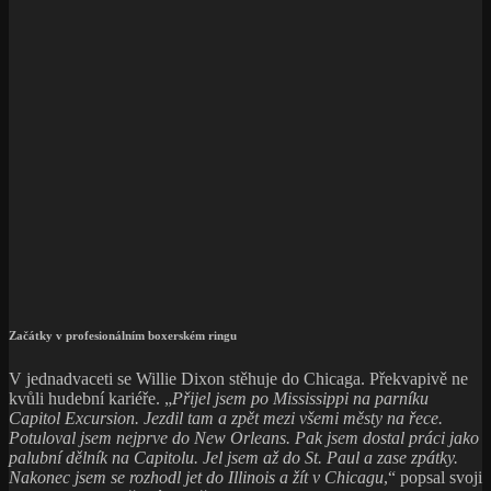
Začátky v profesionálním boxerském ringu
V jednadvaceti se Willie Dixon stěhuje do Chicaga. Překvapivě ne
kvůli hudební kariéře. „
Přijel jsem po Mississippi na parníku
Capitol Excursion. Jezdil tam a zpět mezi všemi městy na řece.
Potuloval jsem nejprve do New Orleans. Pak jsem dostal práci jako
palubní dělník na Capitolu. Jel jsem až do St. Paul a zase zpátky.
Nakonec jsem se rozhodl jet do Illinois a žít v Chicagu
,“ popsal svoji