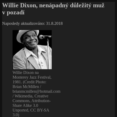
Willie Dixon, nenápadný důležitý muž
v pozadí
Naposledy aktualizováno: 31.8.2018
Willie Dixon na
Monterey Jazz Festival,
1981. (Credit Photo:
Brian McMillen /
brianmcmillen@hotmail.com
/ Wikimedia, Creative
Commons, Attribution-
Share Alike 3.0
Unported, CC BY-SA
3.0)