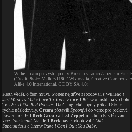
Willie Dixon při vystoupení v Bruselu v rámci American Folk B
(Credit Photo: Mallory1180 / Wikimedia, Creative Commons, A
Alike 4.0 International, CC BY-SA 4.0)
Keith věděl, o čem mluví. Stones nejdříve zabodovali s Willieho
I
Just Want To Make Love To
You
a v roce 1964 se umístili na vrcholu
Top 20 s
Little Red Rooster
. Další anglické kapely příklad Stones
rychle následovaly.
Cream
přetavili
Spoonful
do verze pro rockové
power trio,
Jeff Beck Group
a
Led Zeppelin
nahráli každý svou
verzi
You Shook Me
.
Jeff Beck
navíc adoptoval
I Ain’t
Superstitious
a Jimmy Page
I Can’t Quit You Baby
.