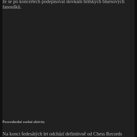
že se po koncertech podepisoval stovkám britských bluesových
fanoušků.
Pozoruhodné osobní aktivity
Na konci šedesátých let odchází definitivně od Chess Records