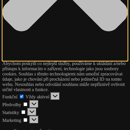
Abychom poskytli co nejlepší služby, používáme k ukládání a/nebo
přístupu k informacím o zařízení, technologie jako jsou soubory
cookies. Souhlas s těmito technologiemi nám umožní zpracovávat
údaje, jako je chování při procházení nebo jedinečná ID na tomto
webu. Nesouhlas nebo odvolání souhlasu může nepříznivě ovlivnit
určité vlastnosti a funkce.
Funkční
Funkční
Vždy aktivní
Předvolby
Předvolby
Statistiky
Statistiky
Marketing
Marketing