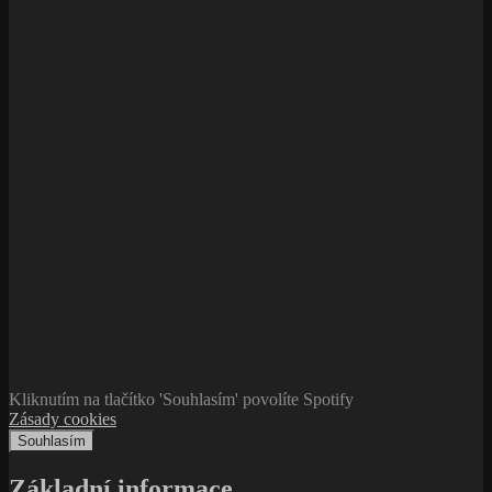
Kliknutím na tlačítko 'Souhlasím' povolíte Spotify
Zásady cookies
Souhlasím
Základní informace