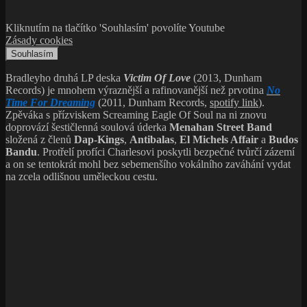
Kliknutím na tlačítko 'Souhlasím' povolíte Youtube
Zásady cookies
Souhlasím
Bradleyho druhá LP deska
Victim Of Love
(2013, Dunham
Records) je mnohem výraznější a rafinovanější než prvotina
No
Time For Dreaming
(2011, Dunham Records,
spotify link
).
Zpěváka s přízviskem Screaming Eagle Of Soul na ni znovu
doprovází šestičlenná soulová úderka
Menahan Street Band
složená z členů
Dap-Kings
,
Antibalas
,
El Michels Affair
a
Budos
Bandu
. Protřelí profíci Charlesovi poskytli bezpečné tvůrčí zázemí
a on se tentokrát mohl bez sebemenšího vokálního zaváhání vydat
na zcela odlišnou uměleckou cestu.