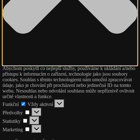
Abychom poskytli co nejlepší služby, používáme k ukládání a/nebo
přístupu k informacím o zařízení, technologie jako jsou soubory
cookies. Souhlas s těmito technologiemi nám umožní zpracovávat
údaje, jako je chování při procházení nebo jedinečná ID na tomto
webu. Nesouhlas nebo odvolání souhlasu může nepříznivě ovlivnit
určité vlastnosti a funkce.
Funkční
Funkční
Vždy aktivní
Předvolby
Předvolby
Statistiky
Statistiky
Marketing
Marketing