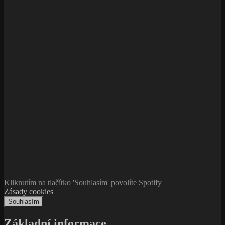
Kliknutím na tlačítko 'Souhlasím' povolíte Spotify
Zásady cookies
Souhlasím
Základní informace