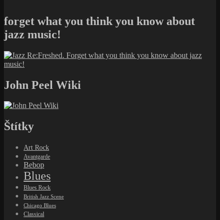
forget what you think you know about
jazz music!
John Peel Wiki
Štítky
Art Rock
Avantgarde
Bebop
Blues
Blues Rock
British Jazz Scene
Chicago Blues
Classical