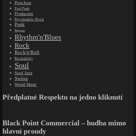
Post-bop
Post Punk
Producenti
Psychedelic Rock
Punk
Reggae
Rhythm'n'Blues
Rock
Rock'n'Roll
Rockabilly
Soul
Soul Jazz
Swing
World Music
Předplatné Respektu na jedno kliknutí
Black Point Commercial – hudba mimo
hlavní proudy