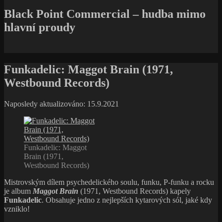
Black Point Commercial – hudba mimo
hlavní proudy
Funkadelic: Maggot Brain (1971,
Westbound Records)
Naposledy aktualizováno: 15.9.2021
Funkadelic: Maggot
Brain (1971,
Westbound Records)
Mistrovským dílem psychedelického soulu, funku, P-funku a rocku
je album
Maggot Brain
(1971, Westbound Records) kapely
Funkadelic
. Obsahuje jedno z nejlepších kytarových sól, jaké kdy
vzniklo!