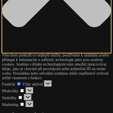
Abychom poskytli co nejlepší služby, používáme k ukládání a/nebo
přístupu k informacím o zařízení, technologie jako jsou soubory
cookies. Souhlas s těmito technologiemi nám umožní zpracovávat
údaje, jako je chování při procházení nebo jedinečná ID na tomto
webu. Nesouhlas nebo odvolání souhlasu může nepříznivě ovlivnit
určité vlastnosti a funkce.
Funkční
Funkční
Vždy aktivní
Předvolby
Předvolby
Statistiky
Statistiky
Marketing
Marketing