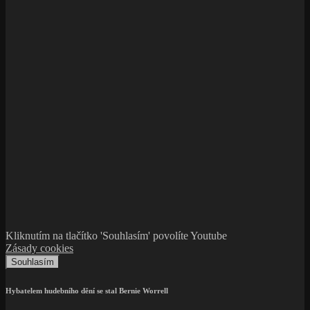
Kliknutím na tlačítko 'Souhlasím' povolíte Youtube
Zásady cookies
Souhlasím
Hybatelem hudebního dění se stal Bernie Worrell