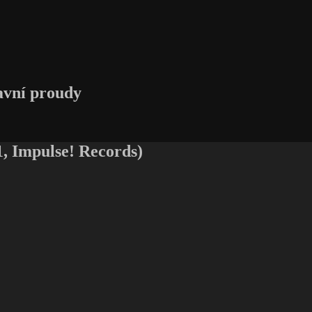
avní proudy
, Impulse! Records)