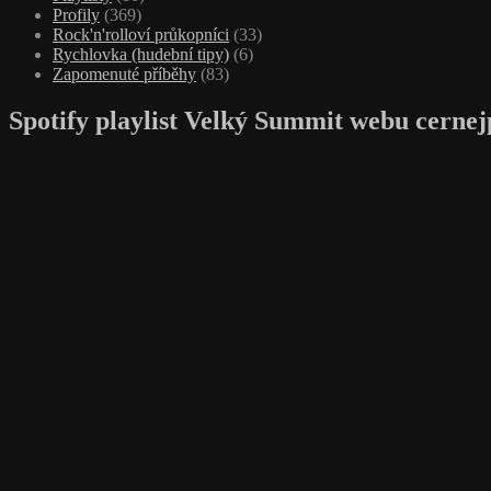
Profily
(369)
Rock'n'rolloví průkopníci
(33)
Rychlovka (hudební tipy)
(6)
Zapomenuté příběhy
(83)
Spotify playlist Velký Summit webu cernej