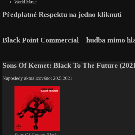
World Music
Předplatné Respektu na jedno kliknutí
Black Point Commercial – hudba mimo hl
Sons Of Kemet: Black To The Future (2021
Naposledy aktualizováno: 20.5.2021
Sons Of Kemet: Black