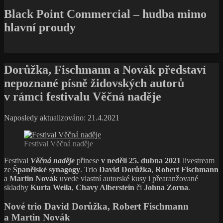
Black Point Commercial – hudba mimo
hlavní proudy
Dorůžka, Fischmann a Novák představí
nepoznané písně židovských autorů
v rámci festivalu Věčná naděje
Naposledy aktualizováno: 21.4.2021
Festival Věčná naděje
Festival
Věčná naděje
přinese
v neděli 25. dubna 2021
livestream
ze
Španělské synagogy
. Trio
David Dorůžka
,
Robert Fischmann
a
Martin Novák
uvede vlastní autorské kusy i přearanžované
skladby
Kurta Weila
,
Chavy Alberstein
či
Johna Zorna
.
Nové trio
David Dorůžka
,
Robert Fischmann
a
Martin Novák