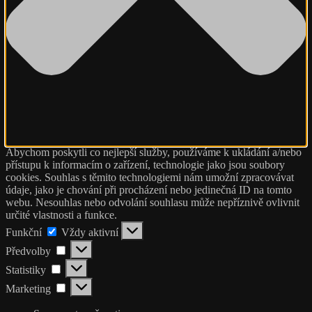
Abychom poskytli co nejlepší služby, používáme k ukládání a/nebo
přístupu k informacím o zařízení, technologie jako jsou soubory
cookies. Souhlas s těmito technologiemi nám umožní zpracovávat
údaje, jako je chování při procházení nebo jedinečná ID na tomto
webu. Nesouhlas nebo odvolání souhlasu může nepříznivě ovlivnit
určité vlastnosti a funkce.
Funkční
Funkční
Vždy aktivní
Předvolby
Předvolby
Statistiky
Statistiky
Marketing
Marketing