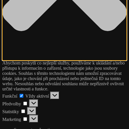
Abychom poskytli co nejlepší služby, používáme k ukládání a/nebo
přístupu k informacím o zařízení, technologie jako jsou soubory
cookies. Souhlas s těmito technologiemi nám umožní zpracovávat
údaje, jako je chování při procházení nebo jedinečná ID na tomto
webu. Nesouhlas nebo odvolání souhlasu může nepříznivě ovlivnit
určité vlastnosti a funkce.
Funkční
Funkční
Vždy aktivní
Předvolby
Předvolby
Statistiky
Statistiky
Marketing
Marketing