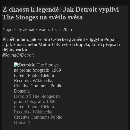
Z chaosu k legendě: Jak Detroit vyplivl
The Stooges na světlo světa
Naposledy aktualizováno: 15.12.2025
Příběh o tom, jak se Jim Osterberg změnil v Iggyho Popa —
a jak z nasraného Motor City vylezla kapela, která přepsala
dějiny rocku.
#SoundOfDetroit
Detroitští The Stooges na
promo fotografii, 1969
(Credit Photo: Elektra
Records / Wikimedia,
Creative Commons Public
Domain)