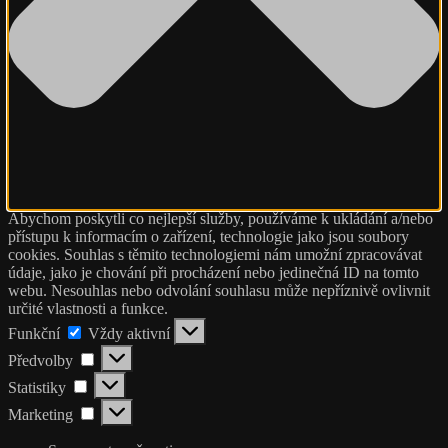
Abychom poskytli co nejlepší služby, používáme k ukládání a/nebo
přístupu k informacím o zařízení, technologie jako jsou soubory
cookies. Souhlas s těmito technologiemi nám umožní zpracovávat
údaje, jako je chování při procházení nebo jedinečná ID na tomto
webu. Nesouhlas nebo odvolání souhlasu může nepříznivě ovlivnit
určité vlastnosti a funkce.
Funkční
Funkční
Vždy aktivní
Předvolby
Předvolby
Statistiky
Statistiky
Marketing
Marketing