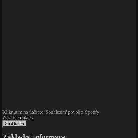
Kliknutím na tlačítko 'Souhlasím' povolíte Spotify
Zásady cookies
Souhlasím
Základní informace