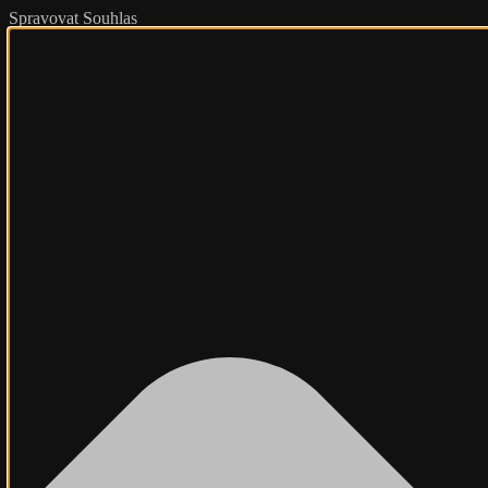
Spravovat Souhlas