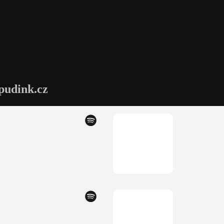
pudink.cz