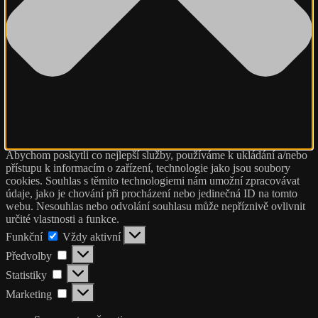
Abychom poskytli co nejlepší služby, používáme k ukládání a/nebo
přístupu k informacím o zařízení, technologie jako jsou soubory
cookies. Souhlas s těmito technologiemi nám umožní zpracovávat
údaje, jako je chování při procházení nebo jedinečná ID na tomto
webu. Nesouhlas nebo odvolání souhlasu může nepříznivě ovlivnit
určité vlastnosti a funkce.
Funkční
Funkční
Vždy aktivní
Předvolby
Předvolby
Statistiky
Statistiky
Marketing
Marketing