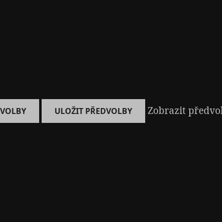
Zobrazit předvo
DVOLBY
ULOŽIT PŘEDVOLBY