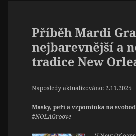
Příběh Mardi Gra
nejbarevnější a 
tradice New Orle
Naposledy aktualizováno: 2.11.2025
Masky, peří a vzpomínka na svobo
#NOLAGroove
V New Orleans 