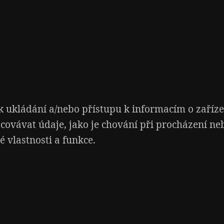
 ukládání a/nebo přístupu k informacím o zařízen
covávat údaje, jako je chování při procházení n
 vlastnosti a funkce.