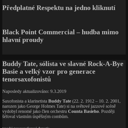
Předplatné Respektu na jedno kliknutí
Black Point Commercial – hudba mimo
hlavní proudy
Buddy Tate, sólista ve slavné Rock-A-Bye
Basie a velký vzor pro generace
tenorsaxofonistů
Naposledy aktualizováno: 9.3.2019
Saxofonista a klarinetista
Buddy Tate
(22. 2. 1912 – 10. 2. 2001,
narozen jako George Holmes Tate) si na světové jazzové scéně
vydobyl renomé jako člen orchestru
Counta Basieho
. Později
šéfoval vlastním úspěšným combům.