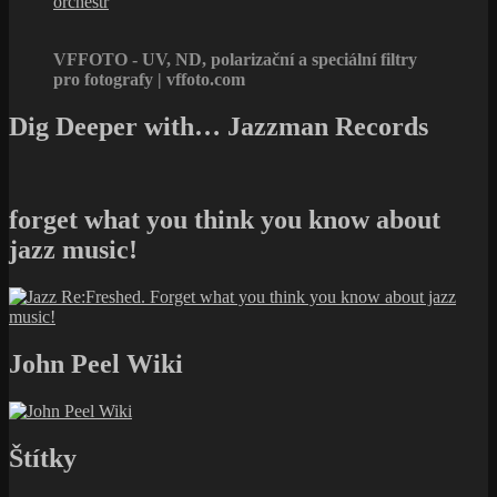
orchestr
VFFOTO - UV, ND, polarizační a speciální filtry
pro fotografy | vffoto.com
Dig Deeper with… Jazzman Records
forget what you think you know about
jazz music!
John Peel Wiki
Štítky