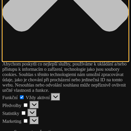
Abychom poskytli co nejlepší služby, používáme k ukládání a/nebo
přístupu k informacím o zařízení, technologie jako jsou soubory
cookies. Souhlas s těmito technologiemi nám umožní zpracovávat
údaje, jako je chování při procházení nebo jedinečná ID na tomto
webu. Nesouhlas nebo odvolání souhlasu může nepříznivě ovlivnit
určité vlastnosti a funkce.
Funkční
Funkční
Vždy aktivní
Předvolby
Předvolby
Statistiky
Statistiky
Marketing
Marketing