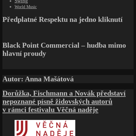
Swing
World Music
Předplatné Respektu na jedno kliknutí
Black Point Commercial – hudba mimo
hlavní proudy
Autor:
Anna Mašátová
Dorůžka, Fischmann a Novák představí
nepoznané písně židovských autorů
v rámci festivalu Věčná naděje