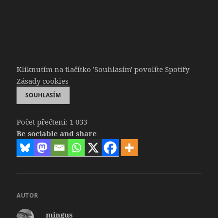
Kliknutím na tlačítko 'Souhlasím' povolíte Spotify
Zásady cookies
SOUHLASÍM
Počet přečtení:
1 033
Be sociable and share
AUTOR
mingus