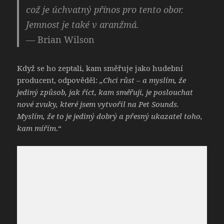
což je úchvatný přínos pro tento obor.
Jemnost je také v aranžmá.
— Brian Wilson
Když se ho zeptali, kam směřuje jako hudební
producent, odpověděl:
„Chci růst – a myslím, že
jediný způsob, jak říct, kam směřuji, je poslouchat
nové zvuky, které jsem vytvořil na Pet Sounds.
Myslím, že to je jediný dobrý a přesný ukazatel toho,
kam mířím
.“