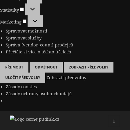
Statistiky
Statistiky
Marketing
Marketing
Spravovat možnosti
Spravovat služby
Správa {vendor_count} prodejců
Přečtěte si více o těchto účelech
PŘIJMOUT
ODMÍTNOUT
ZOBRAZIT PŘEDVOLBY
Zobrazit předvolby
ULOŽIT PŘEDVOLBY
Zásady cookies
Zásady ochrany osobních údajů
cernejpudink.cz
MENU