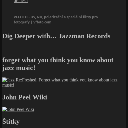
orchestr
VFFOTO - UV, ND, polarizační a speciální filtry pro
fotografy | vffoto.com
Dig Deeper with… Jazzman Records
forget what you think you know about
jazz music!
John Peel Wiki
Štítky